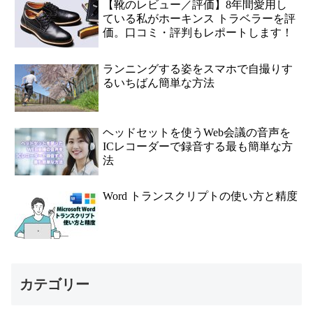
【靴のレビュー／評価】8年間愛用し
ている私がホーキンス トラベラーを評
価。口コミ・評判もレポートします！
ランニングする姿をスマホで自撮りす
るいちばん簡単な方法
ヘッドセットを使うWeb会議の音声を
ICレコーダーで録音する最も簡単な方
法
Word トランスクリプトの使い方と精度
カテゴリー