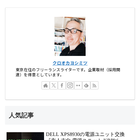
クロオカヨシミツ
東京在住のフリーランスライターです。企業取材（採用関
連）を得意としています。
人気記事
DELL XPS8930の電源ユニット交換