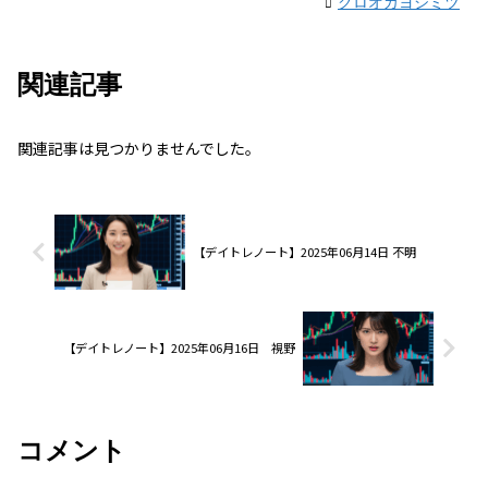
クロオカヨシミツ
関連記事
関連記事は見つかりませんでした。
【デイトレノート】2025年06月14日 不明
【デイトレノート】2025年06月16日 視野
コメント