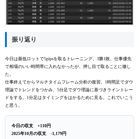
振り返り
今日は最低ロットで5pipsを取るトレーニング。3勝1敗。仕事優先
で相場のいい時間帯に入れなかったが、押し目で取ることに徹し
た。
仕事終えてからマルチタイムフレーム分析の復習。1時間足でダウ
理論でトレンドをつかみ、5分足でダウ理論に基づきライントレー
ドをする。1分足はタイミングをはかるために見る。これでいこう
と思う。
今日の収支 +110円
2025年10月の収支 -1,179円