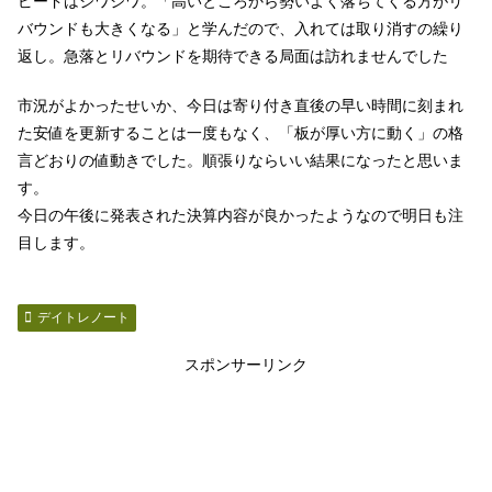
ピードはジワジワ。「高いところから勢いよく落ちてくる方がリ
バウンドも大きくなる」と学んだので、入れては取り消すの繰り
返し。急落とリバウンドを期待できる局面は訪れませんでした
市況がよかったせいか、今日は寄り付き直後の早い時間に刻まれ
た安値を更新することは一度もなく、「板が厚い方に動く」の格
言どおりの値動きでした。順張りならいい結果になったと思いま
す。
今日の午後に発表された決算内容が良かったようなので明日も注
目します。
デイトレノート
スポンサーリンク