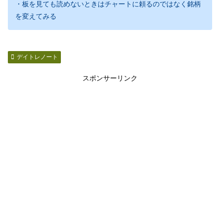
・板を見ても読めないときはチャートに頼るのではなく銘柄
を変えてみる
デイトレノート
スポンサーリンク