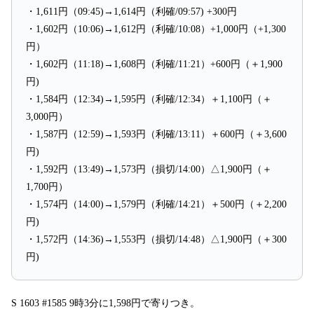
・1,611円（09:45)→1,614円（利確/09:57) +300円
・1,602円（10:06)→1,612円（利確/10:08）+1,000円（+1,300
円）
・1,602円（11:18)→1,608円（利確/11:21）+600円（＋1,900
円)
・1,584円（12:34)→1,595円（利確/12:34）＋1,100円（＋
3,000円）
・1,587円（12:59)→1,593円（利確/13:11）＋600円（＋3,600
円)
・1,592円（13:49)→1,573円（損切/14:00）△1,900円（＋
1,700円）
・1,574円（14:00)→1,579円（利確/14:21）＋500円（＋2,200
円)
・1,572円（14:36)→1,553円（損切/14:48）△1,900円（＋300
円)
S 1603 #1585 9時3分に1,598円で寄りつき。