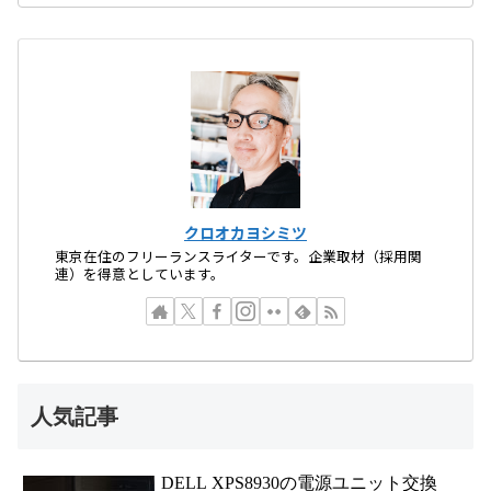
クロオカヨシミツ
東京在住のフリーランスライターです。企業取材（採用関
連）を得意としています。
人気記事
DELL XPS8930の電源ユニット交換