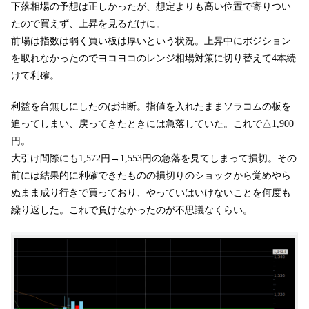
下落相場の予想は正しかったが、想定よりも高い位置で寄りつい
たので買えず、上昇を見るだけに。
前場は指数は弱く買い板は厚いという状況。上昇中にポジション
を取れなかったのでヨコヨコのレンジ相場対策に切り替えて4本続
けて利確。
利益を台無しにしたのは油断。指値を入れたままソラコムの板を
追ってしまい、戻ってきたときには急落していた。これで△1,900
円。
大引け間際にも1,572円→1,553円の急落を見てしまって損切。その
前には結果的に利確できたものの損切りのショックから覚めやら
ぬまま成り行きで買っており、やっていはいけないことを何度も
繰り返した。これで負けなかったのが不思議なくらい。